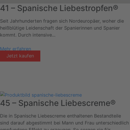
41 – Spanische Liebestropfen®
Seit Jahrhunderten fragen sich Nordeuropäer, woher die
heißblütige Leidenschaft der Spanierinnen und Spanier
kommt. Durch intensive...
Mehr erfahren
Jetzt kaufen
45 – Spanische Liebescreme®
Die in Spanische Liebescreme enthaltenen Bestandteile
sind darauf abgestimmt bei Mann und Frau unterschiedlich
empfundene Effekt zu erzeugen. So sorgen sie für...