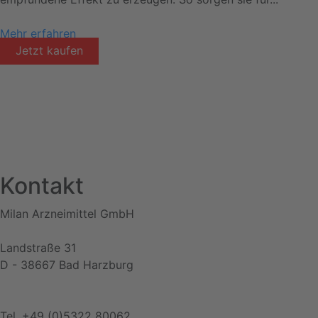
Mehr erfahren
Jetzt kaufen
Kontakt
Milan Arzneimittel GmbH
Landstraße 31
D - 38667 Bad Harzburg
Tel. +49 (0)5322 80062